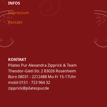
INFOS
Impressum
Kontakt
KONTAKT
Pilates Pur Alexandra Zipprick & Team
Theodor-Gietl-Str. 2 83026 Rosenheim
Büro 08031 - 2212488 Mo-Fr 15-17Uhr
mobil 0151 - 723 964 32
zipprick@pilatespur.de