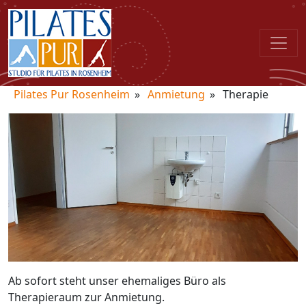
Pilates Pur Rosenheim
Anmietung
Therapie
Ab sofort steht unser ehemaliges Büro als
Therapieraum zur Anmietung.